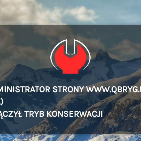
MINISTRATOR STRONY WWW.QBRYG.
)
ĄCZYŁ TRYB KONSERWACJI