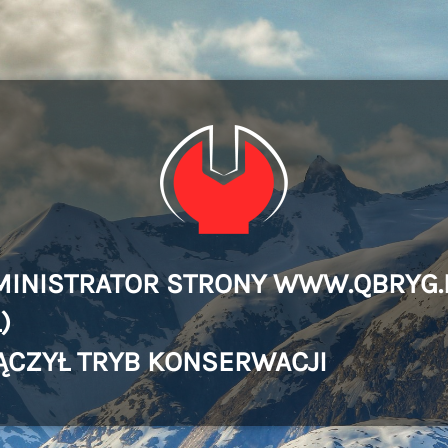
MINISTRATOR STRONY WWW.QBRYG.
)
ĄCZYŁ TRYB KONSERWACJI