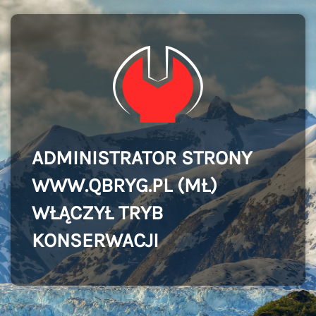
ADMINISTRATOR STRONY
WWW.QBRYG.PL (MŁ)
WŁĄCZYŁ TRYB
KONSERWACJI