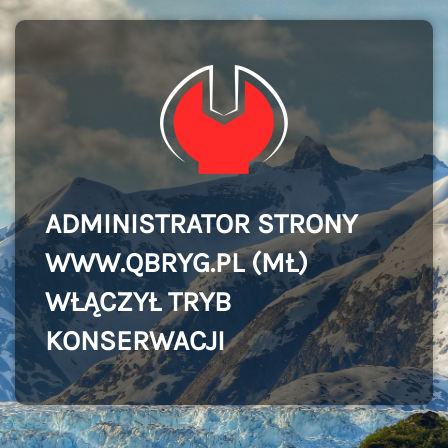
ADMINISTRATOR STRONY
WWW.QBRYG.PL (MŁ)
WŁĄCZYŁ TRYB
KONSERWACJI