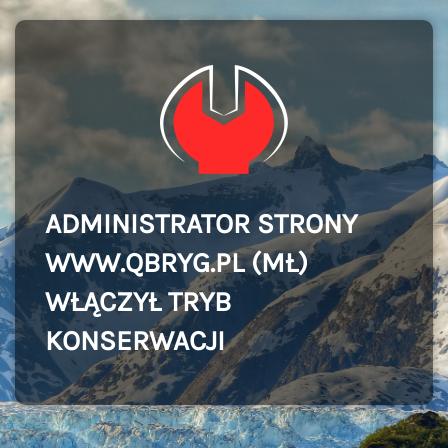
ADMINISTRATOR STRONY
WWW.QBRYG.PL (MŁ)
WŁĄCZYŁ TRYB
KONSERWACJI